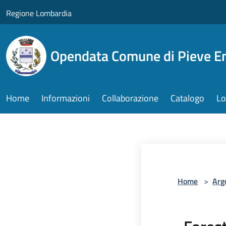
Salta al contenuto principale
Regione Lombardia
Opendata Comune di Pieve E
Home
Informazioni
Collaborazione
Catalogo
Lo
Home
>
Arg