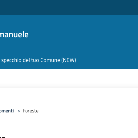
manuele
 specchio del tuo Comune (NEW)
omenti
>
Foreste