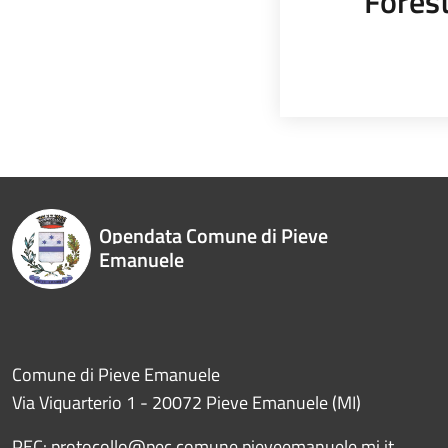
Fores
Opendata Comune di Pieve
Emanuele
Comune di Pieve Emanuele
Via Viquarterio 1 - 20072 Pieve Emanuele (MI)
PEC:
protocollo@pec.comune.pieveemanuele.mi.it