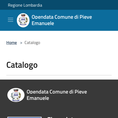
Salta al contenuto principale
Regione Lombardia
Opendata Comune di Pieve
Emanuele
Home
>
Catalogo
Catalogo
Opendata Comune di Pieve
Emanuele