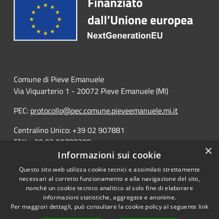
Comune di Pieve Emanuele
Via Viquarterio 1 - 20072 Pieve Emanuele (MI)
PEC:
protocollo@pec.comune.pieveemanuele.mi.it
Centralino Unico: +39 02 907881
FAX: +39 02 90788208
×
Informazioni sui cookie
Questo sito web utilizza cookie tecnici e assimilati strettamente
necessari al corretto funzionamento e alla navigazione del sito,
nonché un cookie tecnico analitico al solo fine di elaborare
informazioni statistiche, aggregate e anonime.
RSS
Copyright © 2026 • Opendata
Per maggiori dettagli, può consultare la cookie policy al seguente
link
Accessibilità
Comune di Pieve Emanuele •